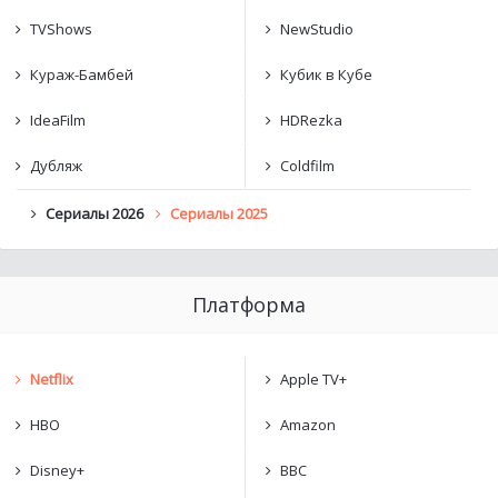
TVShows
NewStudio
Кураж-Бамбей
Кубик в Кубе
IdeaFilm
HDRezka
Дубляж
Coldfilm
Сериалы 2026
Сериалы 2025
Платформа
Netflix
Apple TV+
HBO
Amazon
Disney+
BBC