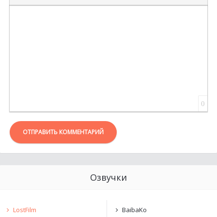
ВСТАВКА ЦИТАТЫ
ВСТАВКА СПОЙЛЕРА
0
ОТПРАВИТЬ КОММЕНТАРИЙ
Озвучки
LostFilm
BaibaKo