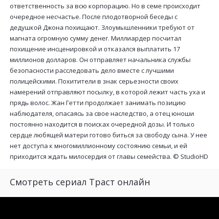
ответственность за всю корпорацию. Но в семе происходит
очередное несчастье. После плодотворной беседы с
дедушкой Джона похищают. Злоумышленники требуют от
магната огромную сумму денег. Миллиардер посчитал
похищение инсценировкой и отказался выплатить 17
миллионов долларов. Он отправляет начальника службы
безопасности расследовать дело вместе с лучшими
полицейскими. Похитители в знак серьезности своих
намерений отправляют посылку, в которой лежит часть уха и
прядь волос. Жан Гетти продолжает занимать позицию
наблюдателя, опасаясь за свое наследство, а отец юноши
постоянно находится в поисках очередной дозы. И только
сердце любящей матери готово биться за свободу сына. У нее
нет доступа к многомиллионному состоянию семьи, и ей
приходится ждать милосердия от главы семейства. ©
StudioHD
Смотреть сериал Траст онлайн