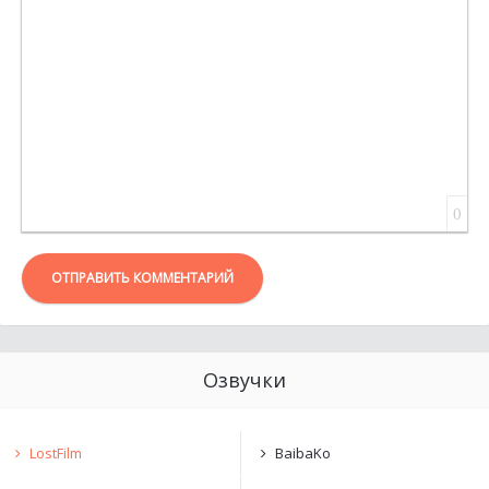
0
ОТПРАВИТЬ КОММЕНТАРИЙ
Озвучки
LostFilm
BaibaKo