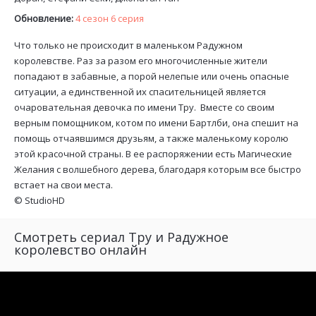
Обновление:
4 сезон 6 серия
Что только не происходит в маленьком Радужном
королевстве. Раз за разом его многочисленные жители
попадают в забавные, а порой нелепые или очень опасные
ситуации, а единственной их спасительницей является
очаровательная девочка по имени Тру. Вместе со своим
верным помощником, котом по имени Бартлби, она спешит на
помощь отчаявшимся друзьям, а также маленькому королю
этой красочной страны. В ее распоряжении есть Магические
Желания с волшебного дерева, благодаря которым все быстро
встает на свои места.
©
StudioHD
Смотреть сериал Тру и Радужное
королевство онлайн