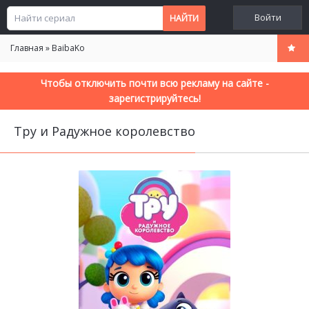
Войти
Главная
»
BaibaKo
Чтобы отключить почти всю рекламу на сайте -
зарегистрируйтесь!
Тру и Радужное королевство