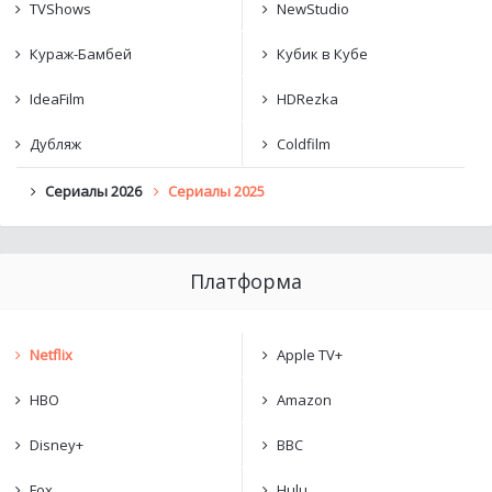
TVShows
NewStudio
Кураж-Бамбей
Кубик в Кубе
IdeaFilm
HDRezka
Дубляж
Coldfilm
Сериалы 2026
Сериалы 2025
Платформа
Netflix
Apple TV+
HBO
Amazon
Disney+
BBC
Fox
Hulu