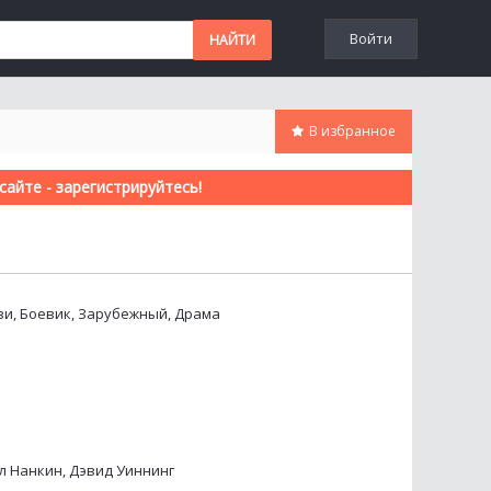
Войти
В избранное
айте - зарегистрируйтесь!
зи, Боевик, Зарубежный, Драма
л Нанкин, Дэвид Уиннинг