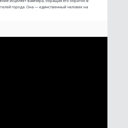
вение исцеляет вампира, обращая его обратно в
ителей города. Она — единственный человек на