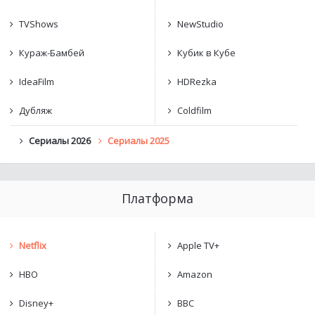
TVShows
NewStudio
Кураж-Бамбей
Кубик в Кубе
IdeaFilm
HDRezka
Дубляж
Coldfilm
Сериалы 2026
Сериалы 2025
Платформа
Netflix
Apple TV+
HBO
Amazon
Disney+
BBC