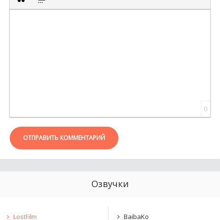
ВСТАВКА ЦИТАТЫ
ВСТАВКА СПОЙЛЕРА
0
ОТПРАВИТЬ КОММЕНТАРИЙ
Озвучки
LostFilm
BaibaKo