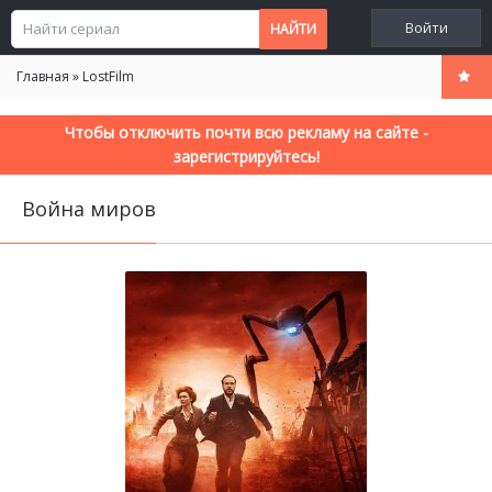
Войти
Главная
»
LostFilm
Чтобы отключить почти всю рекламу на сайте -
зарегистрируйтесь!
Война миров