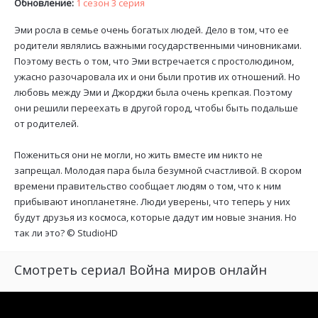
Обновление:
1 сезон 3 серия
Эми росла в семье очень богатых людей. Дело в том, что ее
родители являлись важными государственными чиновниками.
Поэтому весть о том, что Эми встречается с простолюдином,
ужасно разочаровала их и они были против их отношений. Но
любовь между Эми и Джорджи была очень крепкая. Поэтому
они решили переехать в другой город, чтобы быть подальше
от родителей.
Пожениться они не могли, но жить вместе им никто не
запрещал. Молодая пара была безумной счастливой. В скором
времени правительство сообщает людям о том, что к ним
прибывают инопланетяне. Люди уверены, что теперь у них
будут друзья из космоса, которые дадут им новые знания. Но
так ли это? ©
StudioHD
Смотреть сериал Война миров онлайн