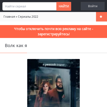
Войти
Главная
»
Сериалы 2022
Чтобы отключить почти всю рекламу на сайте -
зарегистрируйтесь!
Волк как я