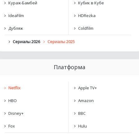
Кураж-Бамбей
Кубик в Кубе
IdeaFilm
HDRezka
Дубляж
Coldfilm
Сериалы 2026
Сериалы 2025
Платформа
Netflix
Apple TV+
HBO
Amazon
Disney+
BBC
Fox
Hulu