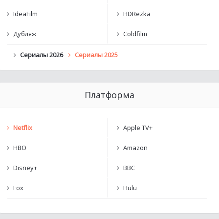
IdeaFilm
HDRezka
Дубляж
Coldfilm
Сериалы 2026
Сериалы 2025
Платформа
Netflix
Apple TV+
HBO
Amazon
Disney+
BBC
Fox
Hulu