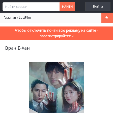
Войти
Главная
»
LostFilm
Чтобы отключить почти всю рекламу на сайте -
зарегистрируйтесь!
Врач Ё-Хан