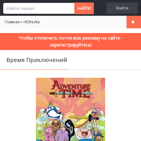
Войти
Главная
»
HDRezka
Чтобы отключить почти всю рекламу на сайте -
зарегистрируйтесь!
Время Приключений