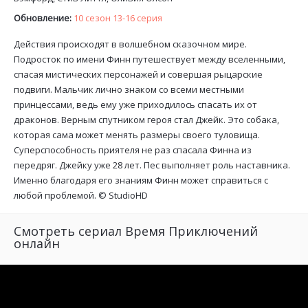
Обновление:
10 сезон 13-16 серия
Действия происходят в волшебном сказочном мире.
Подросток по имени Финн путешествует между вселенными,
спасая мистических персонажей и совершая рыцарские
подвиги. Мальчик лично знаком со всеми местными
принцессами, ведь ему уже приходилось спасать их от
драконов. Верным спутником героя стал Джейк. Это собака,
которая сама может менять размеры своего туловища.
Суперспособность приятеля не раз спасала Финна из
передряг. Джейку уже 28 лет. Пес выполняет роль наставника.
Именно благодаря его знаниям Финн может справиться с
любой проблемой. ©
StudioHD
Смотреть сериал Время Приключений
онлайн