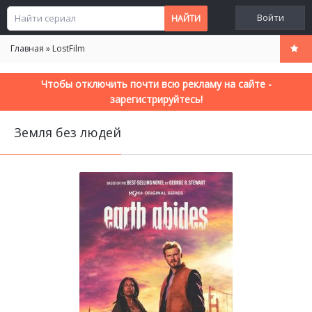
Войти
Главная
»
LostFilm
Чтобы отключить почти всю рекламу на сайте -
зарегистрируйтесь!
Земля без людей