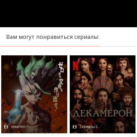
Вам могут понравиться сериалы:
IdeaFilm / Coldfilm
Сериалы 2024 / TVShows / Дубляж /