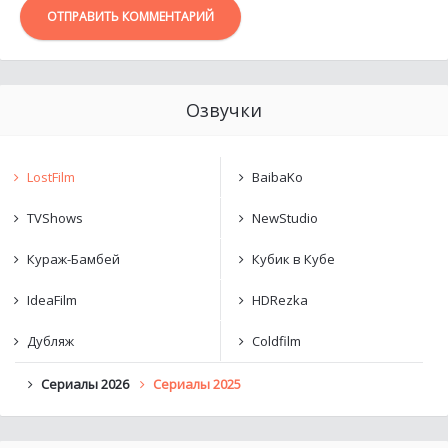
ОТПРАВИТЬ КОММЕНТАРИЙ
Озвучки
LostFilm
BaibaKo
TVShows
NewStudio
Кураж-Бамбей
Кубик в Кубе
IdeaFilm
HDRezka
Дубляж
Coldfilm
Сериалы 2026
Сериалы 2025