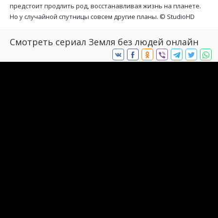
предстоит продлить род, восстанавливая жизнь на планете.
Но у случайной спутницы совсем другие планы. ©
StudioHD
Смотреть сериал Земля без людей онлайн