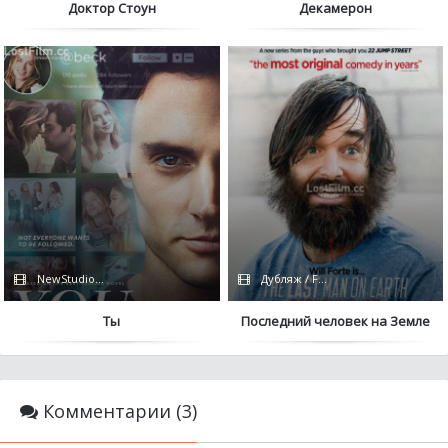
Доктор Стоун
Декамерон
NewStudio / Netflix
Дубляж / FOX
Ты
Последний человек на Земле
Комментарии (3)