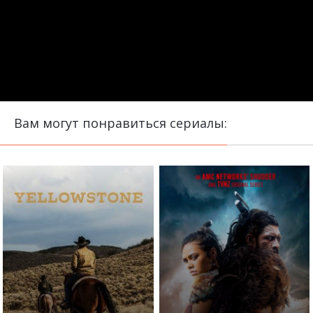
Вам могут понравиться сериалы: