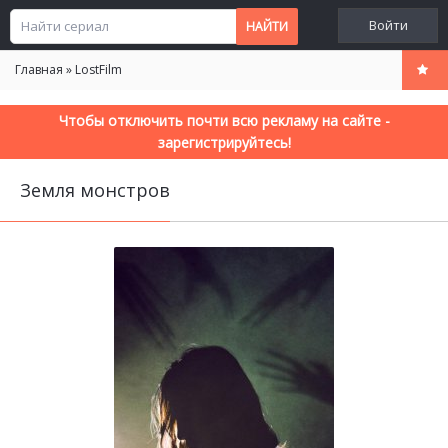
Войти
Главная
»
LostFilm
Чтобы отключить почти всю рекламу на сайте -
зарегистрируйтесь!
Земля монстров