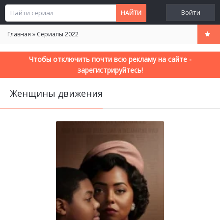
Войти
Главная
»
Сериалы 2022
Чтобы отключить почти всю рекламу на сайте -
зарегистрируйтесь!
Женщины движения