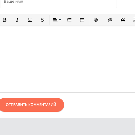
ПОЛУЖИРНЫЙ
КУРСИВ
ПОДЧЕРКНУТЫЙ
ЗАЧЕРКНУТЫЙ
ВЫРАВНИВАНИЕ
НУМЕРОВАННЫЙ СПИСОК
МАРКИРОВАННЫЙ СПИСО
ВСТАВИТЬ СМАЙЛИ
ВСТАВКА СКР
ВСТАВК
В
ОТПРАВИТЬ КОММЕНТАРИЙ