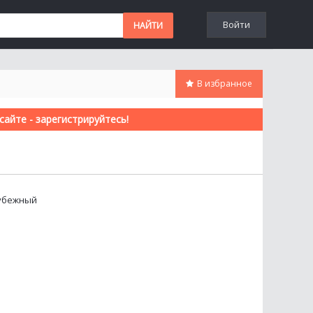
Войти
В избранное
айте - зарегистрируйтесь!
рубежный