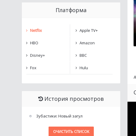
Платформа
Netflix
Apple TV+
HBO
Amazon
Disney+
BBC
Fox
Hulu
д
История просмотров
Зубастики: Новый загул
ОЧИСТИТЬ СПИСОК