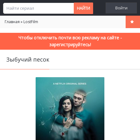
Войти
Главная
»
LostFilm
Чтобы отключить почти всю рекламу на сайте -
зарегистрируйтесь!
Зыбучий песок