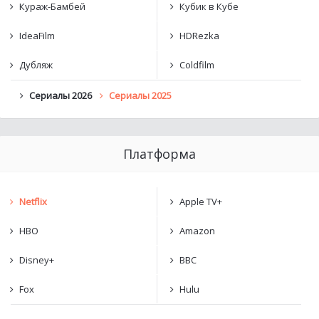
Кураж-Бамбей
Кубик в Кубе
IdeaFilm
HDRezka
Дубляж
Coldfilm
Сериалы 2026
Сериалы 2025
Платформа
Netflix
Apple TV+
HBO
Amazon
Disney+
BBC
Fox
Hulu