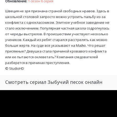
Обновление:
1 сезон 6 серия
Швеция не зря признана страной свободных нравов. Здесь в
школьной столовой запросто можно устроить пальбу из-за
конфликта с одноклассником. Элитное учебное заведение не
стало исключением. Популярная частная школа содрогнулась
от череды выстрелов. В происшествии участвуют несколько
учеников. Каждый из ребят старался расстрелять как можно
больше жертв. На суде все указывают на Майю. Что решат
присяжные? Девушка стала причиной кровавого конфликта
или ее пытаются оклеветать? Компания следователей
разберется в причинах преступления.
©
StudioHD
Смотреть сериал Зыбучий песок онлайн