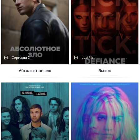
Сериалы 2023 / Дубляж / Coldfilm
LostFilm
Абсолютное зло
Вызов