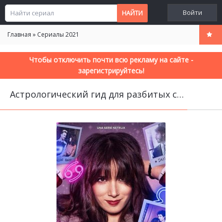
Войти
Главная
»
Сериалы 2021
Чтобы отключить почти всю рекламу на сайте -
зарегистрируйтесь!
Астрологический гид для разбитых сердец