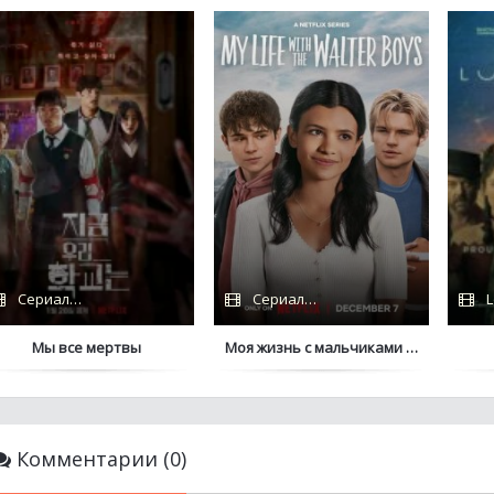
Сериалы 2022 / Netflix
Сериалы 2026 / Сериалы 2023 / Дубл
L
Мы все мертвы
Моя жизнь с мальчиками Уолтер
Комментарии (0)