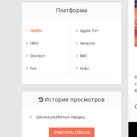
Платформа
Netflix
Apple TV+
HBO
Amazon
Disney+
BBC
Fox
Hulu
б
с
История просмотров
Школа разбитых сердец
ОЧИСТИТЬ СПИСОК