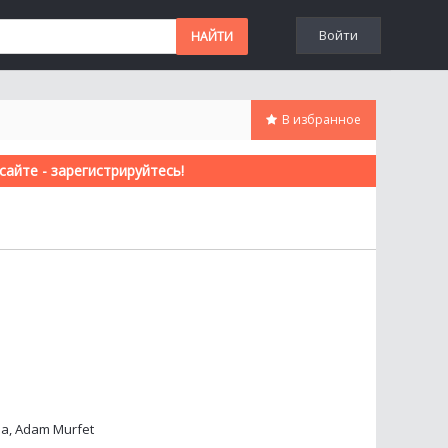
Войти
В избранное
айте - зарегистрируйтесь!
а, Adam Murfet