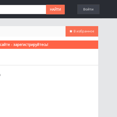
Войти
В избранное
айте - зарегистрируйтесь!
й