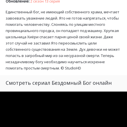
Обновление:
2 сезон 13 серия
Единственный бог, не имеющий собственного храма, мечтает
завоевать уважение людей. Ято не готов напрягаться, чтобы
помогать человечеству. Слоняясь по улицам местного
провинциального городка, он попадает под машину. Хрупкая
школьница Хиёри спасает парня ценой своей жизни. Даже
этот случай не заставил Ято переосмыслить цели
собственного существования на Земле. Дух девочки не может
попасть в загробный мир из-за несуразной смерти. Теперь
незадачливому богу необходимо научиться искренне
помогать простым смертным. ©
StudioHD
Смотреть сериал Бездомный Бог онлайн