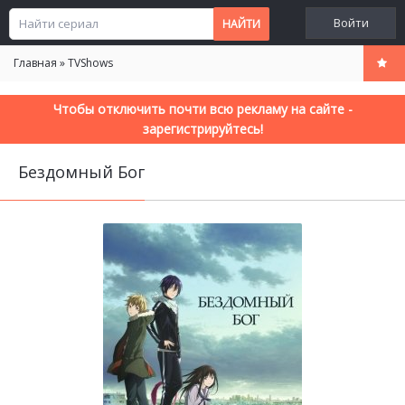
Войти
Главная
»
TVShows
Чтобы отключить почти всю рекламу на сайте -
зарегистрируйтесь!
Бездомный Бог