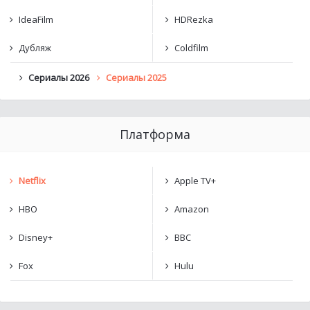
IdeaFilm
HDRezka
Дубляж
Coldfilm
Сериалы 2026
Сериалы 2025
Платформа
Netflix
Apple TV+
HBO
Amazon
Disney+
BBC
Fox
Hulu