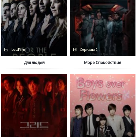
LostFilm
Сериалы 2021 / Netflix
Для людей
Море Спокойствия