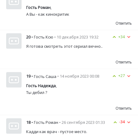
Гость Роман
,
А Вы - как кинокритик
Ответить
+34
20
• Гость Ксю
• 10 декабря 2023 19:32
Я готова смотреть этот сериал вечно..
Ответить
+27
19
•
• 14 ноября 2023 00:08
Гость Саша
Гость Надежда
,
Ты дебил ?
Ответить
-34
18
• Гость Роман
• 26 сентября 2023 01:33
Кадди как врач - пустое место.