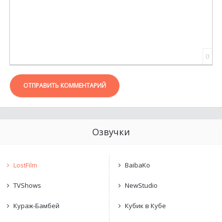
0
ОТПРАВИТЬ КОММЕНТАРИЙ
Озвучки
LostFilm
BaibaKo
TVShows
NewStudio
Кураж-Бамбей
Кубик в Кубе