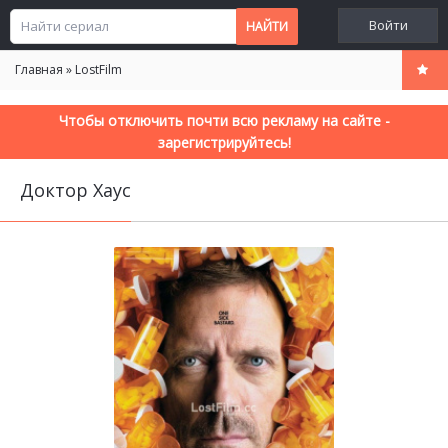
Войти
Главная
»
LostFilm
Чтобы отключить почти всю рекламу на сайте -
зарегистрируйтесь!
Доктор Хаус