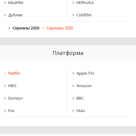
IdeaFilm
HDRezka
Дубляж
Coldfilm
Сериалы 2026
Сериалы 2025
Платформа
Netflix
Apple TV+
HBO
Amazon
Disney+
BBC
Fox
Hulu