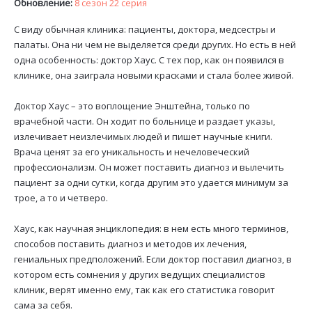
Обновление:
8 сезон 22 серия
С виду обычная клиника: пациенты, доктора, медсестры и
палаты. Она ни чем не выделяется среди других. Но есть в ней
одна особенность: доктор Хаус. С тех пор, как он появился в
клинике, она заиграла новыми красками и стала более живой.
Доктор Хаус – это воплощение Энштейна, только по
врачебной части. Он ходит по больнице и раздает указы,
излечивает неизлечимых людей и пишет научные книги.
Врача ценят за его уникальность и нечеловеческий
профессионализм. Он может поставить диагноз и вылечить
пациент за одни сутки, когда другим это удается минимум за
трое, а то и четверо.
Хаус, как научная энциклопедия: в нем есть много терминов,
способов поставить диагноз и методов их лечения,
гениальных предположений. Если доктор поставил диагноз, в
котором есть сомнения у других ведущих специалистов
клиник, верят именно ему, так как его статистика говорит
сама за себя.