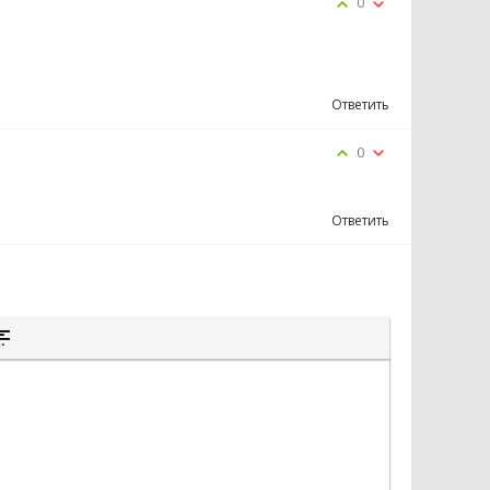
0
Ответить
0
Ответить
К
К
ЫТОГО ТЕКСТА
А ЦИТАТЫ
СТАВКА СПОЙЛЕРА