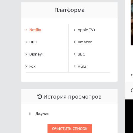
Платформа
Netflix
Apple TV+
HBO
Amazon
Disney+
BBC
Fox
Hulu
т
История просмотров
Джулия
ОЧИСТИТЬ СПИСОК