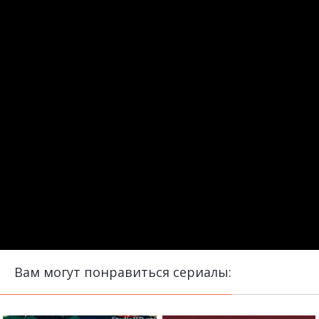
Вам могут понравиться сериалы: