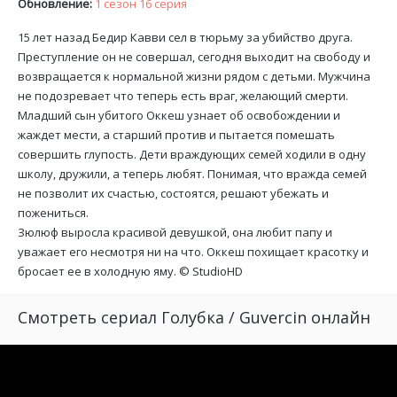
Обновление:
1 сезон 16 серия
15 лет назад Бедир Кавви сел в тюрьму за убийство друга.
Преступление он не совершал, сегодня выходит на свободу и
возвращается к нормальной жизни рядом с детьми. Мужчина
не подозревает что теперь есть враг, желающий смерти.
Младший сын убитого Оккеш узнает об освобождении и
жаждет мести, а старший против и пытается помешать
совершить глупость. Дети враждующих семей ходили в одну
школу, дружили, а теперь любят. Понимая, что вражда семей
не позволит их счастью, состоятся, решают убежать и
пожениться.
Зюлюф выросла красивой девушкой, она любит папу и
уважает его несмотря ни на что. Оккеш похищает красотку и
бросает ее в холодную яму. ©
StudioHD
Смотреть сериал Голубка / Guvercin онлайн