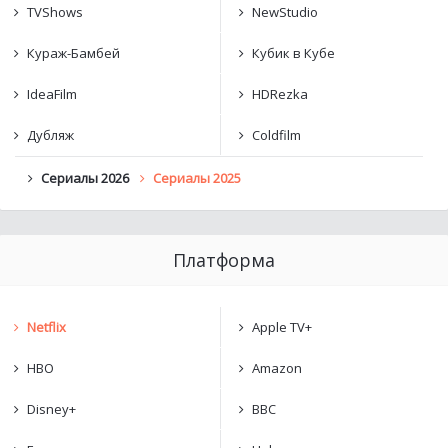
TVShows
NewStudio
Кураж-Бамбей
Кубик в Кубе
IdeaFilm
HDRezka
Дубляж
Coldfilm
Сериалы 2026
Сериалы 2025
Платформа
Netflix
Apple TV+
HBO
Amazon
Disney+
BBC