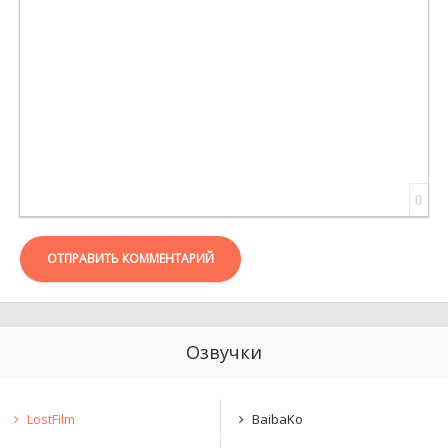
ВСТАВКА ЦИТАТЫ
ВСТАВКА СПОЙЛЕРА
0
ОТПРАВИТЬ КОММЕНТАРИЙ
Озвучки
LostFilm
BaibaKo