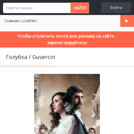
Войти
Главная
»
LostFilm
Чтобы отключить почти всю рекламу на сайте -
зарегистрируйтесь!
Голубка / Guvercin