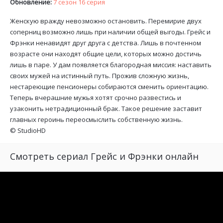
Обновление:
7 сезон 16 серия
Женскую вражду невозможно остановить. Перемирие двух
соперниц возможно лишь при наличии общей выгоды. Грейс и
Фрэнки ненавидят друг друга с детства. Лишь в почтенном
возрасте они находят общие цели, которых можно достичь
лишь в паре. У дам появляется благородная миссия: наставить
своих мужей на истинный путь. Прожив сложную жизнь,
нестареющие пенсионеры собираются сменить ориентацию.
Теперь вчерашние мужья хотят срочно развестись и
узаконить нетрадиционный брак. Такое решение заставит
главных героинь переосмыслить собственную жизнь.
©
StudioHD
Смотреть сериал Грейс и Фрэнки онлайн