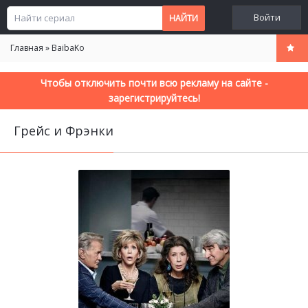
Войти
Главная
»
BaibaKo
Чтобы отключить почти всю рекламу на сайте -
зарегистрируйтесь!
Грейс и Фрэнки