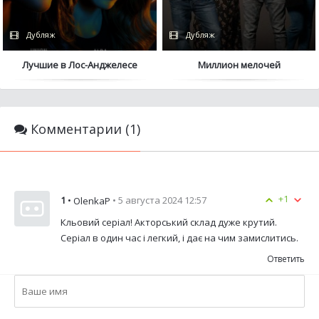
Дубляж
Дубляж
Лучшие в Лос-Анджелесе
Миллион мелочей
Комментарии (1)
+1
1
•
• 5 августа 2024 12:57
OlenkaP
Кльовий серіал! Акторський склад дуже крутий.
Серіал в один час і легкий, і дає на чим замислитись.
Ответить