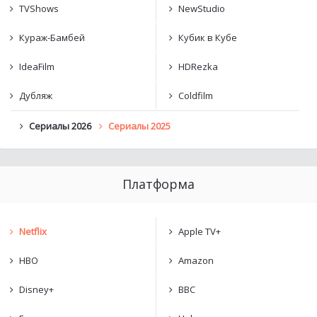
TVShows
NewStudio
Кураж-Бамбей
Кубик в Кубе
IdeaFilm
HDRezka
Дубляж
Coldfilm
Сериалы 2026
Сериалы 2025
Платформа
Netflix
Apple TV+
HBO
Amazon
Disney+
BBC