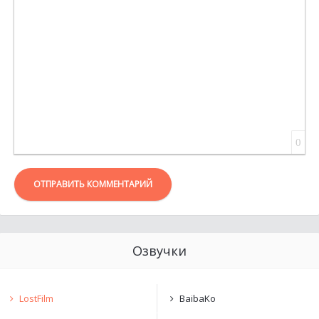
ВСТАВКА ЦИТАТЫ
ВСТАВКА СПОЙЛЕРА
0
ОТПРАВИТЬ КОММЕНТАРИЙ
Озвучки
LostFilm
BaibaKo