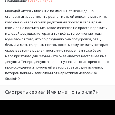
Обновление:
1 сезон 6 серия
Молодой жительнице США по имени Пэт неожиданно
становится известно, что родная мать ей вовсе не мать и те,
кого она считала своими родителями просто в своё время
взяли её на воспитание. Такое известие не просто пережить
молодой девушке, которая и так всё детство и юные годы
мучилась от того, что по рождению она полукровка, отец
белый, а мать с чёрным цветом кожи. К тому же мать, которая
оказывается не родная, постоянно пила, в чём тоже было
мало приятного для Фауны - это оказывается настоящее имя
девушки. Теперь девушка решает узнать всю историю своего
происхождения и помочь ей в этом берётся один мужчина,
ветеран войны и зависимый от наркотиков человек. ©
StudioHD
Смотреть сериал Имя мне Ночь онлайн