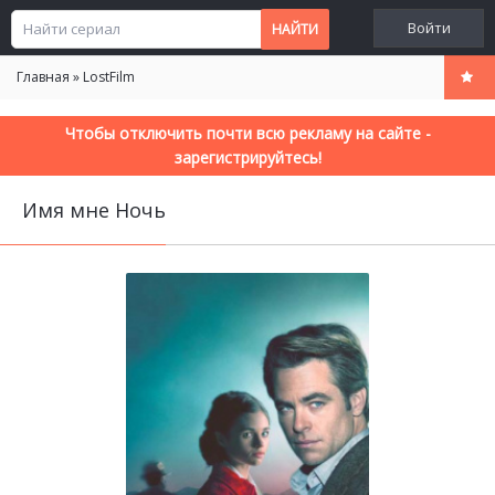
Войти
Главная
»
LostFilm
Чтобы отключить почти всю рекламу на сайте -
зарегистрируйтесь!
Имя мне Ночь