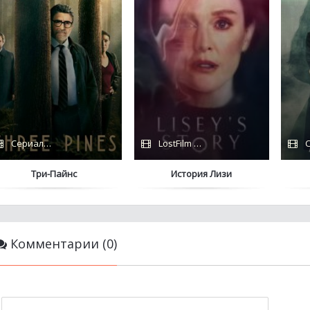
Сериалы 2022 / HDRezka / Amazon
LostFilm / Сериалы 2021 / Apple TV+
С
Три-Пайнс
История Лизи
Комментарии (0)