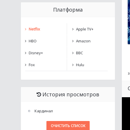
Платформа
Netflix
Apple TV+
HBO
Amazon
Disney+
BBC
Fox
Hulu
з
История просмотров
Кардинал
ОЧИСТИТЬ СПИСОК