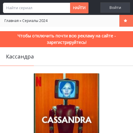
Войти
Главная
»
Сериалы 2024
Чтобы отключить почти всю рекламу на сайте -
зарегистрируйтесь!
Кассандра