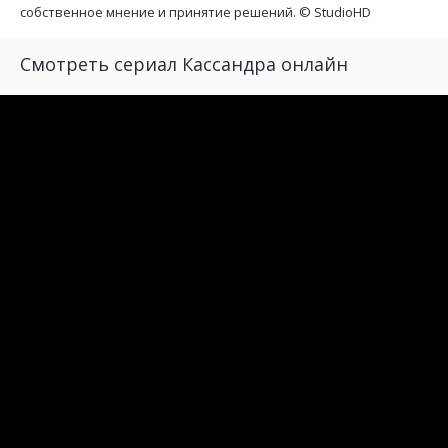
собственное мнение и принятие решений. ©
StudioHD
Смотреть сериал Кассандра онлайн