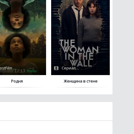
ostFilm / Сериалы 2022 / Сериалы 2023 / Дубляж / Hulu
Сериалы 2023 / IdeaFilm / Coldfilm
Родня
Женщина в стене