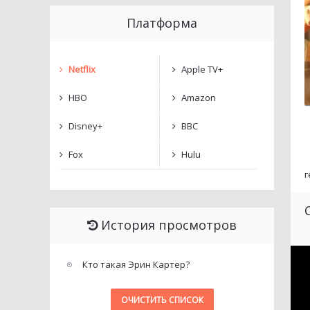
Платформа
Netflix
Apple TV+
HBO
Amazon
Disney+
BBC
Fox
Hulu
г
История просмотров
Кто такая Эрин Картер?
ОЧИСТИТЬ СПИСОК