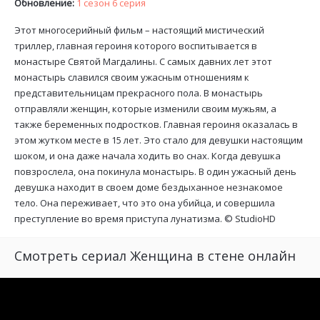
Обновление:
1 сезон 6 серия
Этот многосерийный фильм – настоящий мистический
триллер, главная героиня которого воспитывается в
монастыре Святой Магдалины. С самых давних лет этот
монастырь славился своим ужасным отношениям к
представительницам прекрасного пола. В монастырь
отправляли женщин, которые изменили своим мужьям, а
также беременных подростков. Главная героиня оказалась в
этом жутком месте в 15 лет. Это стало для девушки настоящим
шоком, и она даже начала ходить во снах. Когда девушка
повзрослела, она покинула монастырь. В один ужасный день
девушка находит в своем доме бездыханное незнакомое
тело. Она переживает, что это она убийца, и совершила
преступление во время приступа лунатизма. ©
StudioHD
Смотреть сериал Женщина в стене онлайн