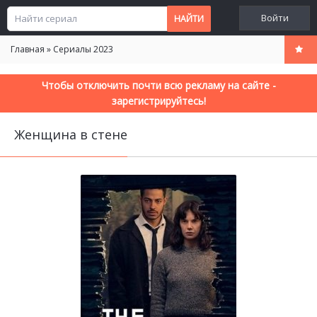
Войти
Главная
»
Сериалы 2023
Чтобы отключить почти всю рекламу на сайте -
зарегистрируйтесь!
Женщина в стене