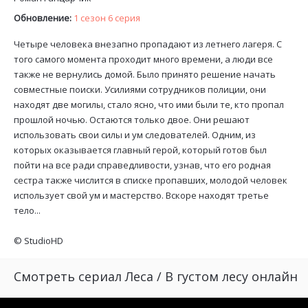
Обновление:
1 сезон 6 серия
Четыре человека внезапно пропадают из летнего лагеря. С
того самого момента проходит много времени, а люди все
также не вернулись домой. Было принято решение начать
совместные поиски. Усилиями сотрудников полиции, они
находят две могилы, стало ясно, что ими были те, кто пропал
прошлой ночью. Остаются только двое. Они решают
использовать свои силы и ум следователей. Одним, из
которых оказывается главный герой, который готов был
пойти на все ради справедливости, узнав, что его родная
сестра также числится в списке пропавших, молодой человек
использует свой ум и мастерство. Вскоре находят третье
тело...
©
StudioHD
Смотреть сериал Леса / В густом лесу онлайн