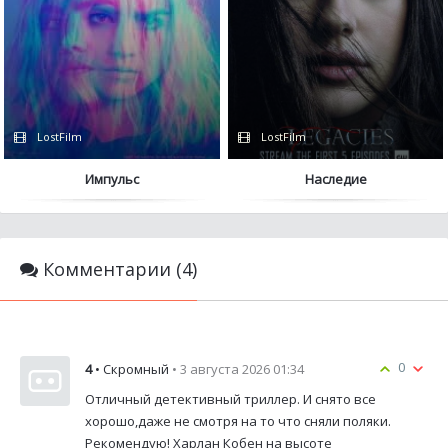
LostFilm
LostFilm
Импульс
Наследие
Комментарии (4)
0
4
• Скромный
• 3 августа 2026 01:34
Отличный детективный триллер. И снято все
хорошо,даже не смотря на то что сняли поляки.
Рекомендую! Харлан Кобен на высоте