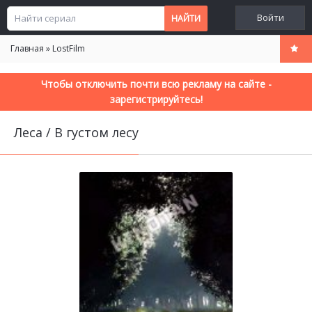
Войти
Главная
»
LostFilm
Чтобы отключить почти всю рекламу на сайте -
зарегистрируйтесь!
Леса / В густом лесу