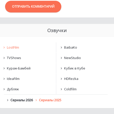
ОТПРАВИТЬ КОММЕНТАРИЙ
Озвучки
LostFilm
BaibaKo
TVShows
NewStudio
Кураж-Бамбей
Кубик в Кубе
IdeaFilm
HDRezka
Дубляж
Coldfilm
Сериалы 2026
Сериалы 2025