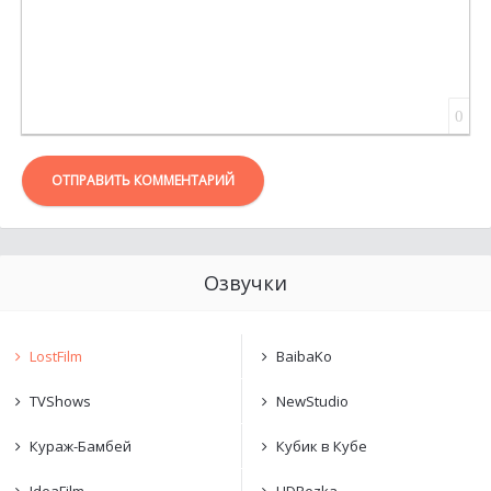
0
ОТПРАВИТЬ КОММЕНТАРИЙ
Озвучки
LostFilm
BaibaKo
TVShows
NewStudio
Кураж-Бамбей
Кубик в Кубе