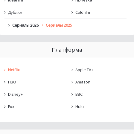
IdeaFilm
HDRezka
Дубляж
Coldfilm
Сериалы 2026
Сериалы 2025
Платформа
Netflix
Apple TV+
HBO
Amazon
Disney+
BBC
Fox
Hulu