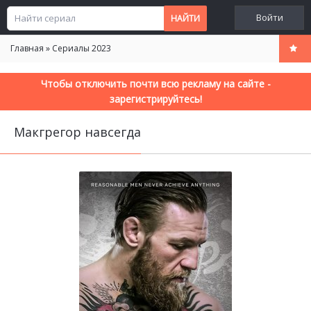
Войти
Главная
»
Сериалы 2023
Чтобы отключить почти всю рекламу на сайте -
зарегистрируйтесь!
Макгрегор навсегда