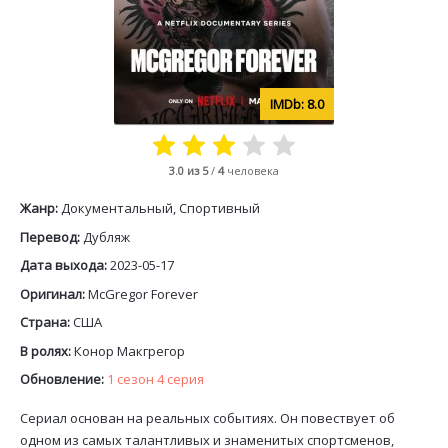
8.0
3.0
из 5
/
4
человека
Жанр:
Документальный, Спортивный
Перевод:
Дубляж
Дата выхода:
2023-05-17
Оригинал:
McGregor Forever
Страна:
США
В ролях:
Конор Макгрегор
Обновление:
1 сезон 4 серия
Сериал основан на реальных событиях. Он повествует об
одном из самых талантливых и знаменитых спортсменов,