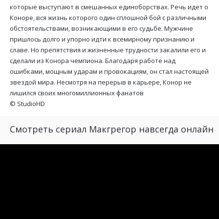
которые выступают в смешанных единоборствах. Речь идет о
Коноре, вся жизнь которого один сплошной бой с различными
обстоятельствами, возникающими в его судьбе. Мужчине
пришлось долго и упорно идти к всемирному признанию и
славе. Но препятствия и жизненные трудности закалили его и
сделали из Конора чемпиона. Благодаря работе над
ошибками, мощным ударам и провокациям, он стал настоящей
звездой мира. Несмотря на перерыв в карьере, Конор не
лишился своих многомиллионных фанатов
©
StudioHD
Смотреть сериал Макгрегор навсегда онлайн