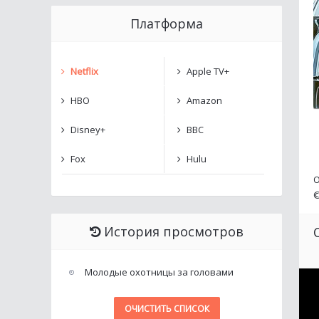
Платформа
Netflix
Apple TV+
HBO
Amazon
Disney+
BBC
Fox
Hulu
О
История просмотров
Молодые охотницы за головами
ОЧИСТИТЬ СПИСОК