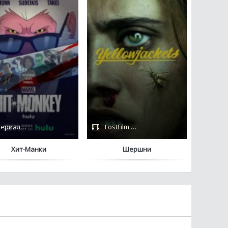
ериалы 2021 / Hulu
LostFilm / Сериалы 2021 / Сериалы 202
Хит-Манки
Шершни