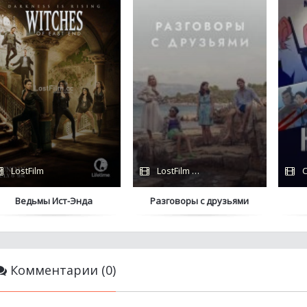
LostFilm
LostFilm / Сериалы 2022 / Hulu
С
Ведьмы Ист-Энда
Разговоры с друзьями
Комментарии (0)