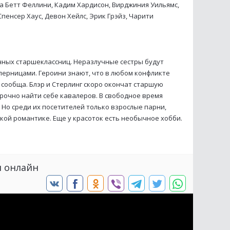
а Бетт Феллини, Кадим Хардисон, Вирджиния Уильямс,
пенсер Хаус, Девон Хейлс, Эрик Грэйз, Чарити
чных старшеклассниц. Неразлучные сестры будут
оперницами. Героини знают, что в любом конфликте
 сообща. Блэр и Стерлинг скоро окончат старшую
рочно найти себе кавалеров. В свободное время
Но среди их посетителей только взрослые парни,
ой романтике. Еще у красоток есть необычное хобби.
и онлайн