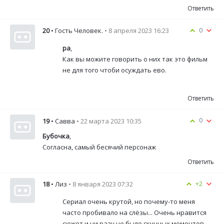
Ответить
0
20
• Гость Человек.
• 8 апреля 2023 16:23
ра
,
Как вы можите говорить о них так это фильм
не для того чтоби осуждать ево.
Ответить
0
19
• Савва
• 22 марта 2023 10:35
Бубочка
,
Согласна, самый бесячий персонаж
Ответить
+2
18
• Лиз
• 8 января 2023 07:32
Сериал очень крутой, но почему-то меня
часто пробивало на слёзы... Очень нравится
сюжет и ни разу не было скучных моментов,