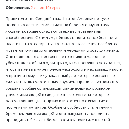
Обновление:
2 сезон 16 серия
Правительство Соединённых Штатов Америки вот уже
несколько десятилетий отчаянно борется с "мутантами"—
людьми, которые обладают сверхъестественными
способностями. С каждым днём их становится все больше, и
власти пытаются скрыть этот факт от населения. Все боятся
мутантов, считая их опасными и несущими угрозу для жизни.
Они подвергаются постоянным гонениям и массовым
убийствам. Особым людям приходится постоянно скрываться,
чтобы выжить в мире полном жестокости и несправедливости.
А причина тому — их уникальный дар, которые остальные
считают лишь смертельным оружием. Правительством США
созданы особые организации, занимающиеся розыском
уникальных людей и следственные комитеты, которые
рассматривают дела, прямо или косвенно связанные с
поступками мутантов. Особые способности стали тяжким
бременем для этих людей, и они вынуждены всю жизнь
проводить в бегах от бесчеловечной политике властей.