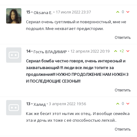
0
15
•
• 17 июля 2022 23:37
Oksana E.
Сериал очень суетливый и поверхностный, мне не
подошёл. Мне нехватает предистории.
Ответить
+2
14
•
• 12 апреля 2022 20:19
Гость ВЛАДИМИР
Сериал бомба честно говоря, очень интересный и
захватывающий !!! люди все люди топите за
продолжения!!! НУЖНО ПРОДОЛЖЕНИЕ НАМ НУЖЕН 3
И ПОСЛЕДУЮЩИЕ СЕЗОНЫ!!!
Ответить
0
13
•
• 3 апреля 2022 19:56
Халид
Как же бесит этот нытик их отец.. И вообще семейка
эта и дочь их тоже с её способностью легкой..
Ответить