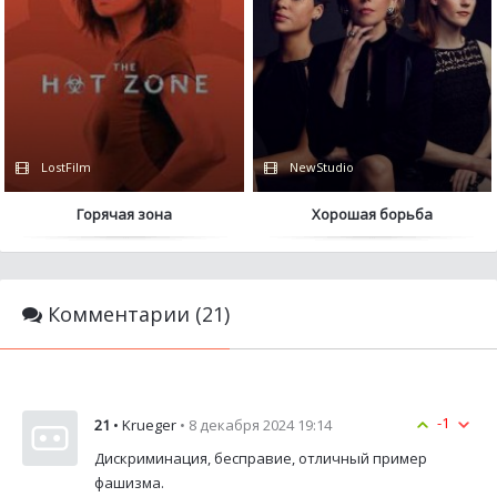
LostFilm
NewStudio
Горячая зона
Хорошая борьба
Комментарии (21)
-1
21
• Krueger
• 8 декабря 2024 19:14
Дискриминация, бесправие, отличный пример
фашизма.