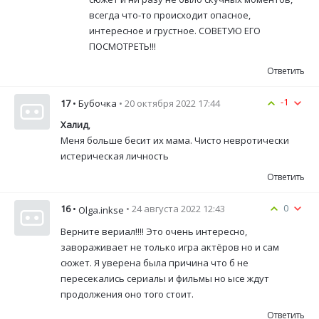
всегда что-то происходит опасное,
интересное и грустное. СОВЕТУЮ ЕГО
ПОСМОТРЕТЬ!!!
Ответить
-1
17
• Бубочка
• 20 октября 2022 17:44
Халид
,
Меня больше бесит их мама. Чисто невротически
истерическая личность
Ответить
0
16
•
• 24 августа 2022 12:43
Olga.inkse
Верните вериал!!!! Это очень интересно,
завораживает не только игра актёров но и сам
сюжет. Я уверена была причина что б не
пересекались сериалы и фильмы но ысе ждут
продолжения оно того стоит.
Ответить