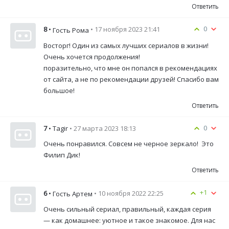
Ответить
0
8
•
• 17 ноября 2023 21:41
Гость Рома
Восторг! Один из самых лучших сериалов в жизни!
Очень хочется продолжения!
поразительно, что мне он попался в рекомендациях
от сайта, а не по рекомендации друзей! Спасибо вам
большое!
Ответить
0
7
• Tagir
• 27 марта 2023 18:13
Очень понравился. Совсем не черное зеркало! Это
Филип Дик!
Ответить
+1
6
•
• 10 ноября 2022 22:25
Гость Артем
Очень сильный сериал, правильный, каждая серия
— как домашнее: уютное и такое знакомое. Для нас