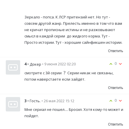
Зеркало - попса. К ЛСР притензий нет. Но тут -
совсем другой жанр. Прелесть именно в том что вам
не кричат прописные истины и не разжовывают
смысл в каждой серии до жидкого корма. Тут -
Просто истории. Тут - хорошие сайнфикшен истории.
Ответить
0
4
•
• 9 июня 2022 02:20
Докер
?
смотрите с 3й серии
Серии никак не связаны,
потом наверстаете если зайдёт.
Ответить
0
3
• Гость.
• 26 мая 2022 15:12
Мне сериал не пошел.... Бросил. Хотя кому-то может и
пойдет.
Ответить