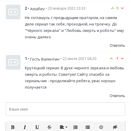
0
2
•
• 20 января 2022 23:33
Astafiev
Не соглашусь с предыдущим оратором, на самом
деле сериал так себе, проходной, на троечку. До
"Чёрного зеркала" и "Любовь смерть и роботы" ему
очень далеко.
Ответить
-1
1
•
• 22 июля 2021 04:20
Гость Валентин
Крутецкий сериал. В духе черного зеркала и любовь
смерть и роботы. Советую! Сайту спасибо за
сериальчик - продолжайте ребята, увас хорошо
получается
Ответить