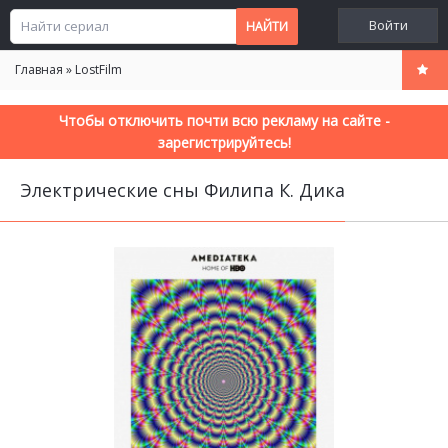
Войти
Главная
»
LostFilm
Чтобы отключить почти всю рекламу на сайте -
зарегистрируйтесь!
Электрические сны Филипа К. Дика