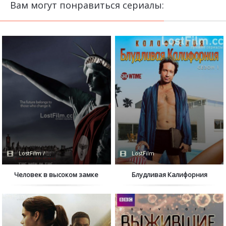
Вам могут понравиться сериалы:
LostFilm / Amazon
LostFilm
Человек в высоком замке
Блудливая Калифорния