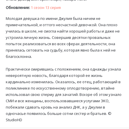
Обновление:
1 сезон 13 серия
Молодая девушка по имени Джулия была ничем не
примечательной, и оттого несчастной девочкой. Она плохо
училась в школе, не смогла найти хорошей работы и даже не
устроила личную жизнь. Совершив десятки провальных
попыток реализоваться во всех сферах деятельности, она
принялась сетовать на судьбу, которая явно была к ней не
благосклонна.
Практически смирившись с положением, она однажды узнала
невероятную новость, благодаря которой ее жизнь
кардинально изменилась. Оказалось, ее отец, работающий в
поликлинике по искусственному оплодотворению, втайне
использовал свою сперму для зачатий. Вскоре об этом узнало
СМИ и все женщины, воспользовавшиеся услугами ЭКО,
побежали сдавать кровь на анализ ДНК, а у Джулии в
одночасье появилось больше сотни сестер и братьев. ©
StudioHD