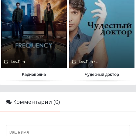
LostFilm
LostFilm / FOX
Радиоволна
Чудесный доктор
Комментарии (0)