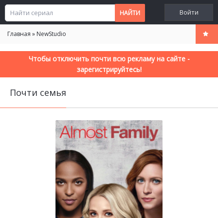
Войти
Главная
»
NewStudio
Чтобы отключить почти всю рекламу на сайте -
зарегистрируйтесь!
Почти семья