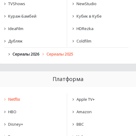
TVShows
NewStudio
Кураж-Бамбей
Кубик в Кубе
IdeaFilm
HDRezka
Дубляж
Coldfilm
Сериалы 2026
Сериалы 2025
Платформа
Netflix
Apple TV+
HBO
Amazon
Disney+
BBC