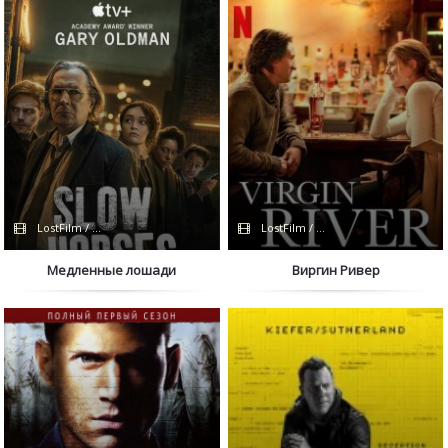
LostFilm / Сериалы 2021 / Apple TV+
LostFilm / NewStudio / Netflix
Медленные лошади
Виргин Ривер