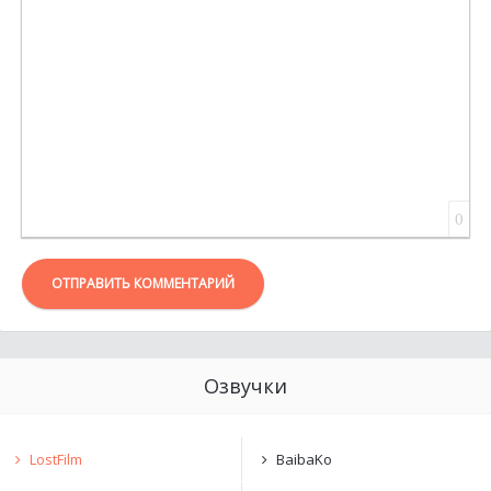
ВСТАВКА ЦИТАТЫ
ВСТАВКА СПОЙЛЕРА
0
ОТПРАВИТЬ КОММЕНТАРИЙ
Озвучки
LostFilm
BaibaKo