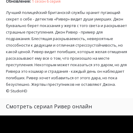
Обновление:
1 сезон 6 серия
Лучший полицейский британской службы хранит пугающий
секрет о себе - детектив «Ривер» видит души умерших. Джон
буквально берет показания у жертв с того света и раскрывает
страшные преступления. Джон Ривер - пример для
подражания. Блестящая раскрываемость, невероятные
способности к дедукции и отличная стрессоустойчивость, но
какой ценой. Ривер видит погибших, которые желая отмщения
рассказывают ему все о том, что произошло на месте
преступления. Некоторым может показаться это даром, но для
Ривера это кошмар и страдания - каждый день он наблюдает
погибших. Ривер хочет избавиться от этого дара, но пока
безуспешно. Жертвы преступников не оставляют Джона.
©
StudioHD
Смотреть сериал Ривер онлайн