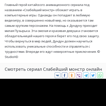
Главный герой китайского анимационного сериала под
названием «Слабейший монстр» обожает играть в
компьютерные игры. Однажды он попадает в любимую
видеоигру, в совершенно новый мир, но оказывается там
самым хрупким персонажем. На помощь к Дундуну приходит
милая Пузырька. Эта смелая и красивая девушка становится
обладательницей нашего героя и берет его под свою защиту.
Чтобы вернуться в мир людей, Дундун должен научиться
использовать уникальные способности и справляться с
трудностями. Впереди его ждут невероятные приключения. ©
StudioHD
Смотреть сериал Слабейший монстр онлайн