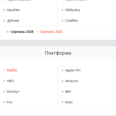
IdeaFilm
HDRezka
Дубляж
Coldfilm
Сериалы 2026
Сериалы 2025
Платформа
Netflix
Apple TV+
HBO
Amazon
Disney+
BBC
Fox
Hulu