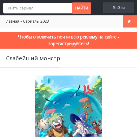
Войти
Главная
»
Сериалы 2023
Чтобы отключить почти всю рекламу на сайте -
зарегистрируйтесь!
Слабейший монстр