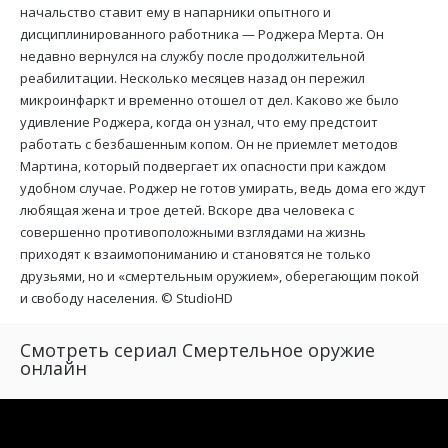
начальство ставит ему в напарники опытного и
дисциплинированного работника — Роджера Мерта. Он
недавно вернулся на службу после продолжительной
реабилитации. Несколько месяцев назад он пережил
микроинфаркт и временно отошел от дел. Каково же было
удивление Роджера, когда он узнал, что ему предстоит
работать с безбашенным копом. Он не приемлет методов
Мартина, который подвергает их опасности при каждом
удобном случае. Роджер не готов умирать, ведь дома его ждут
любящая жена и трое детей. Вскоре два человека с
совершенно противоположными взглядами на жизнь
приходят к взаимопониманию и становятся не только
друзьями, но и «смертельным оружием», оберегающим покой
и свободу населения. ©
StudioHD
Смотреть сериал Смертельное оружие
онлайн