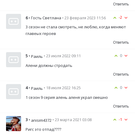
Ответить
-2
6
• Гость Светлана
• 23 февраля 2023 11:56
3 сезон не стала смотреть, не люблю, когда меняют
главеых героев
Ответить
0
5
•
• 23 июля 2022 09:11
Раиль
Алени должны стродать
Ответить
0
4
•
• 18 июля 2022 16:25
Раиль
1 сезон 9 серия алень аленя украл смешно
Ответить
-1
3
•
• 23 марта 2021 03:08
anisim4372
Ригс это отпад????