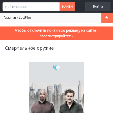
Войти
Главная
»
LostFilm
Чтобы отключить почти всю рекламу на сайте -
зарегистрируйтесь!
Смертельное оружие