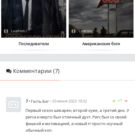
LostFilm / FOX
LostFilm
Последователи
Американские боги
Комментарии (7)
+1
7
•
• 20 июня 2023 19:32
Гость Бог
Первый сезон шикарен, второй хуже, а третий дно. У
ригса и мерто был отличный дуэт. Ригс был со своей
фишкой и мотивацией, а новый гг просто скучный
обычный коп.