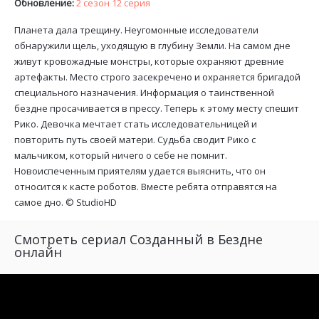
Обновление:
2 сезон 12 серия
Планета дала трещину. Неугомонные исследователи
обнаружили щель, уходящую в глубину Земли. На самом дне
живут кровожадные монстры, которые охраняют древние
артефакты. Место строго засекречено и охраняется бригадой
специального назначения. Информация о таинственной
бездне просачивается в прессу. Теперь к этому месту спешит
Рико. Девочка мечтает стать исследовательницей и
повторить путь своей матери. Судьба сводит Рико с
мальчиком, который ничего о себе не помнит.
Новоиспеченным приятелям удается выяснить, что он
относится к касте роботов. Вместе ребята отправятся на
самое дно. ©
StudioHD
Смотреть сериал Созданный в Бездне
онлайн