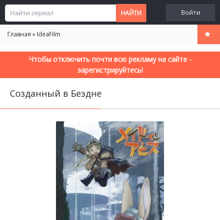
Войти
Главная
»
IdeaFilm
Чтобы отключить почти всю рекламу на сайте -
зарегистрируйтесь!
Созданный в Бездне