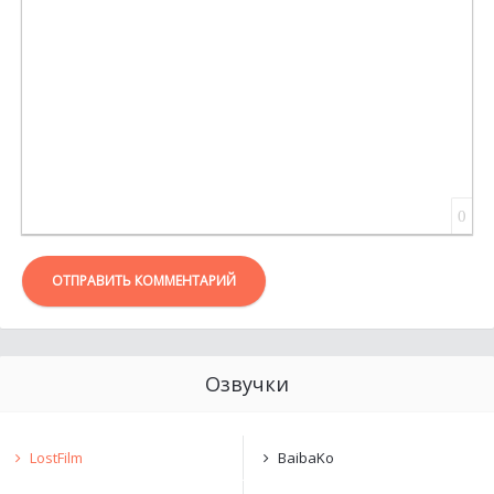
0
ОТПРАВИТЬ КОММЕНТАРИЙ
Озвучки
LostFilm
BaibaKo