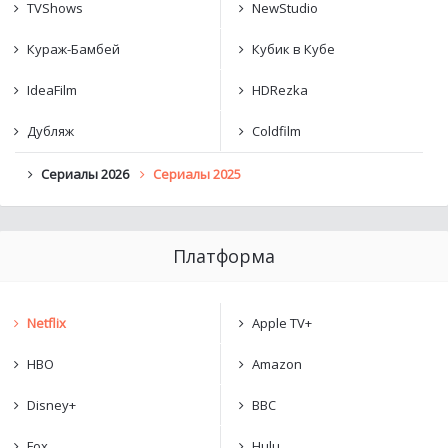
TVShows
NewStudio
Кураж-Бамбей
Кубик в Кубе
IdeaFilm
HDRezka
Дубляж
Coldfilm
Сериалы 2026
Сериалы 2025
Платформа
Netflix
Apple TV+
HBO
Amazon
Disney+
BBC
Fox
Hulu