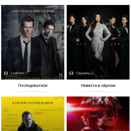
LostFilm / FOX
Сериалы 2022 / TVShows / NewStudi
Последователи
Невеста в чёрном