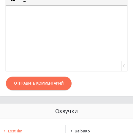
ВСТАВКА ЦИТАТЫ
ВСТАВКА СПОЙЛЕРА
0
ОТПРАВИТЬ КОММЕНТАРИЙ
Озвучки
LostFilm
BaibaKo