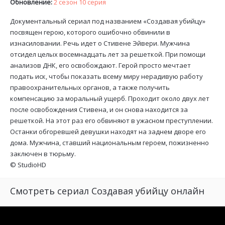
Обновление:
2 сезон 10 серия
Документальный сериал под названием «Создавая убийцу»
посвящен герою, которого ошибочно обвинили в
изнасиловании. Речь идет о Стивене Эйвери. Мужчина
отсидел целых восемнадцать лет за решеткой. При помощи
анализов ДНК, его освобождают. Герой просто мечтает
подать иск, чтобы показать всему миру нерадивую работу
правоохранительных органов, а также получить
компенсацию за моральный ущерб. Проходит около двух лет
после освобождения Стивена, и он снова находится за
решеткой. На этот раз его обвиняют в ужасном преступлении.
Останки обгоревшей девушки находят на заднем дворе его
дома. Мужчина, ставший национальным героем, пожизненно
заключен в тюрьму.
©
StudioHD
Смотреть сериал Создавая убийцу онлайн