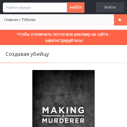
Войти
Главная
»
TVShows
Чтобы отключить почти всю рекламу на сайте -
зарегистрируйтесь!
Создавая убийцу