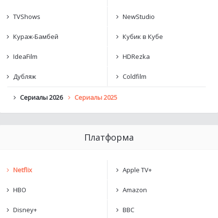
TVShows
NewStudio
Кураж-Бамбей
Кубик в Кубе
IdeaFilm
HDRezka
Дубляж
Coldfilm
Сериалы 2026
Сериалы 2025
Платформа
Netflix
Apple TV+
HBO
Amazon
Disney+
BBC