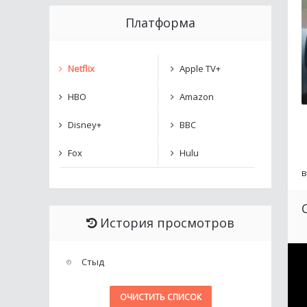
Платформа
Netflix
Apple TV+
HBO
Amazon
Disney+
BBC
Fox
Hulu
в
История просмотров
Стыд
ОЧИСТИТЬ СПИСОК