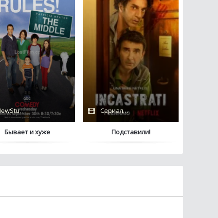
ewStudio
Сериалы 2022 / Netflix
Бывает и хуже
Подставили!