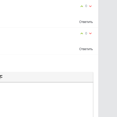
0
Ответить
0
Ответить
К
К
ЫТОГО ТЕКСТА
А ЦИТАТЫ
СТАВКА СПОЙЛЕРА