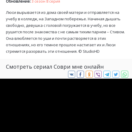
Обновление:
3 сезон 8 серия
Люси вырывается из дома своей матери и отправляется на
учебу в колледж, на Западном побережье. Начиная дышать
свободно, девушка с головой погружается в учебу, но все
рушится после знакомства с не самым тихим парнем – Стивом.
Она влюбляется по уши и почти растворяется в этих
отношениях, но его темное прошлое настигает их и Люси
стремится разорвать эти отношения. ©
StudioHD
Смотреть сериал Соври мне онлайн