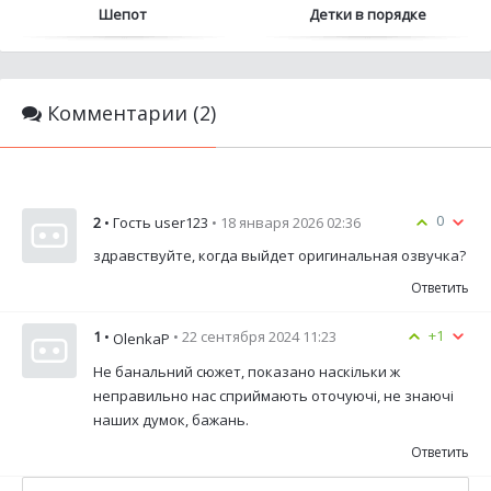
Шепот
Детки в порядке
Комментарии (2)
0
2
• Гость user123
• 18 января 2026 02:36
здравствуйте, когда выйдет оригинальная озвучка?
Ответить
+1
1
•
• 22 сентября 2024 11:23
OlenkaP
Не банальний сюжет, показано наскільки ж
неправильно нас сприймають оточуючі, не знаючі
наших думок, бажань.
Ответить