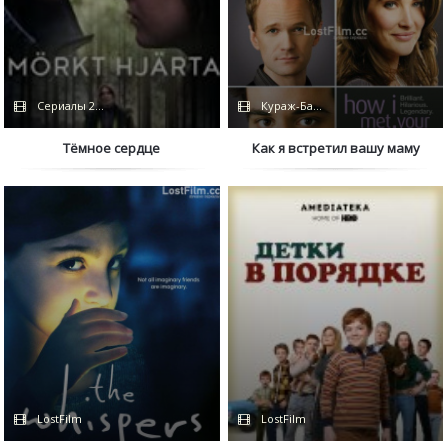
Сериалы 2022
Кураж-Бамбей
Тёмное сердце
Как я встретил вашу маму
LostFilm
LostFilm