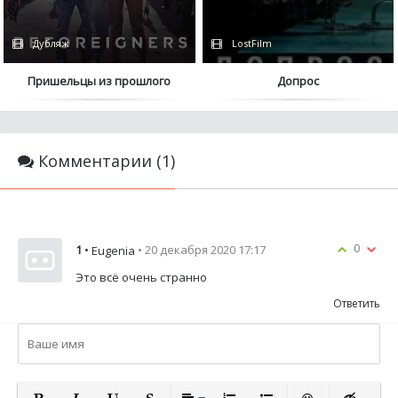
Дубляж
LostFilm
Пришельцы из прошлого
Допрос
Комментарии (1)
0
1
•
• 20 декабря 2020 17:17
Eugenia
Это всё очень странно
Ответить