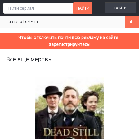
Войти
Главная
»
LostFilm
Чтобы отключить почти всю рекламу на сайте -
зарегистрируйтесь!
Всё ещё мертвы