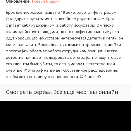
Обновление:
1 сезон 6 серия
Брок Бленнерхассет живёт в 19 веке, работая фотографом.
Она дарит людям память о покойном родственнике. Брок
считает себя художником, а работу искусством. Он плохо
взаимодействует с людьми, но его профессиональные дела
идут хорошо. Его искусством интересуется детектив Реган, он
хочет заставить Брока делать снимки на происшествии. Эти
фотографии облегчат работу сотрудникам полиции. Позже
детектив начинает подозревать фотографа, потому что все
его клиенты были убиты, то есть умерли не естественной
смертью. Фотограф начинает собственное расследование,
чтобы доказать миру о невиновности. ©
StudioHD
Смотреть сериал Всё ещё мертвы онлайн