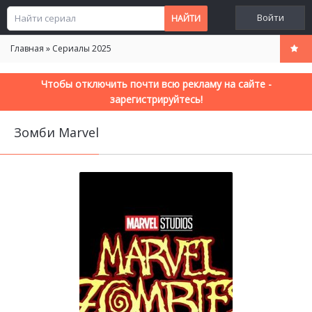
Войти
Главная
»
Сериалы 2025
Чтобы отключить почти всю рекламу на сайте -
зарегистрируйтесь!
Зомби Marvel