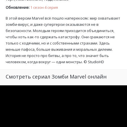
Обновление:
1 сезон 4 серия
В этой версии Marvel всё пошло наперекосяк: мир охватывает
зомби-вирус, и даже супергерои оказываются не в
безопасности. Молодым героям приходится объединиться,
чтобы хоть как-то сдержать катастрофу. Они сражаются не
только с ходячими, но и с собственными страхами. Здесь
меньше пафоса, больше выживания и моральных дилемм.
История не просто про битвы, а про то, что значит быть
человеком, когда вокруг — одни монстры. ©
StudioHD
Смотреть сериал Зомби Marvel онлайн