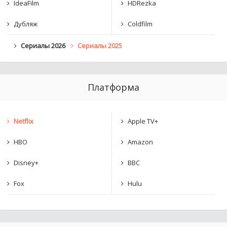
IdeaFilm
HDRezka
Дубляж
Coldfilm
Сериалы 2026
Сериалы 2025
Платформа
Netflix
Apple TV+
HBO
Amazon
Disney+
BBC
Fox
Hulu