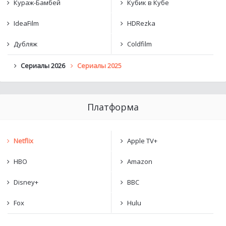
Кураж-Бамбей
Кубик в Кубе
IdeaFilm
HDRezka
Дубляж
Coldfilm
Сериалы 2026
Сериалы 2025
Платформа
Netflix
Apple TV+
HBO
Amazon
Disney+
BBC
Fox
Hulu