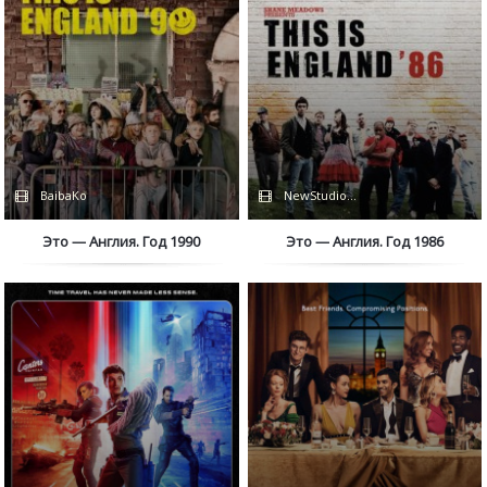
BaibaKo
NewStudio / Кураж-Бамбей
Это — Англия. Год 1990
Это — Англия. Год 1986