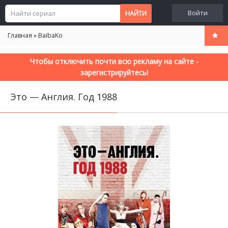
Войти
Главная
»
BaibaKo
Чтобы отключить почти всю рекламу на сайте -
зарегистрируйтесь!
Это — Англия. Год 1988