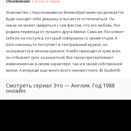
Обновление:
1 сезон 3 серия
Знакомство с персонажами из Великобритании продолжается.
Вуди находит себе девушку и пытается остепениться. Он
никак не может смириться с тем фактом, что его любовь Лол
родила первенца от лучшего друга Милки. Сама же Лол клянет
себя из-за поступка, который совершила со своим отцом. А
Шон наконец-то поступает в театральный кружок, но
оказывается в личном кризисе. Комбо приходится хуже всех,
он отбывает срок за решеткой. Все герои претерпевают
изменения как в своем характере, так и в своей собственной
жизни. А впереди еще много всего неизвестного. ©
StudioHD
Смотреть сериал Это — Англия. Год 1988
онлайн