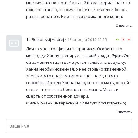
мнение таково: по 10 бальной шкале сериал на 9. 10
пока не ставлю, потому что не все видела и боюсь
разочароваться. Не хочется скомканного конца.
Ответить
-2
1
• Bolkonskij Andrej
• 13 апреля 2019 12:55
Лично мне этот фильм понравился. Особенно то
место, где Ханну тренирует старый солдат Эрик. Он
ей заменил отца и даже успел полюбить девушку.
Ханна необыкновенная. У нее столько жизненной
энергии, что она сама иногда не знает, на что
способна. И когда Ханна находит свою мать, она ей
отдает то, чего та боялась всю жизнь. Месть и
смерть от собственной дочери.
Фильм очень интересный. Советую посмотреть :-)
Ответить